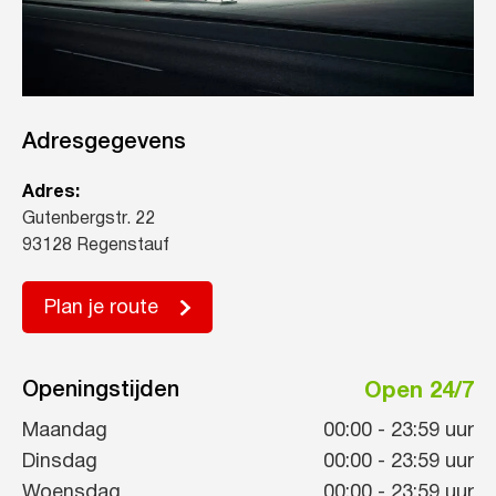
Adresgegevens
Adres:
Gutenbergstr. 22
93128 Regenstauf
Plan je route
Openingstijden
Open 24/7
Maandag
00:00
-
23:59
uur
Dinsdag
00:00
-
23:59
uur
Woensdag
00:00
-
23:59
uur