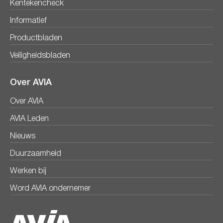
Kentekencheck
Informatief
Productbladen
Veiligheidsbladen
Over AVIA
Over AVIA
AVIA Leden
Nieuws
Duurzaamheid
Werken bij
Word AVIA ondernemer