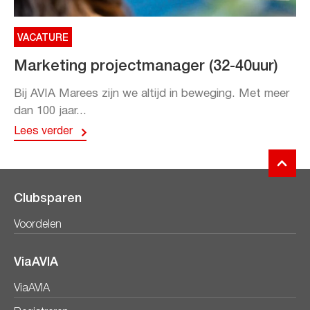
VACATURE
Marketing projectmanager (32-40uur)
Bij AVIA Marees zijn we altijd in beweging. Met meer
dan 100 jaar...
Lees verder
Clubsparen
Voordelen
ViaAVIA
ViaAVIA