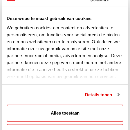
Mastercard
WEX
Deze website maakt gebruik van cookies
We gebruiken cookies om content en advertenties te
personaliseren, om functies voor social media te bieden
en om ons websiteverkeer te analyseren. Ook delen we
informatie over uw gebruik van onze site met onze
partners voor social media, adverteren en analyse. Deze
partners kunnen deze gegevens combineren met andere
informatie die u aan ze heeft verstrekt of die ze hebben
verzameld op basis van uw gebruik van hun services.
Details tonen
ACTIE
ViaAVIA Super Deal: 20% korting bij
Alles toestaan
ViaLuxury Hotels
ViaAVIA Super Deal: €25 korting bij ViaLuxury Hotels