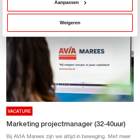
Aanpassen
Toe aan een ontspannen nachtje...
Lees verder
Weigeren
VACATURE
Marketing projectmanager (32-40uur)
Bij AVIA Marees zijn we altijd in beweging. Met meer