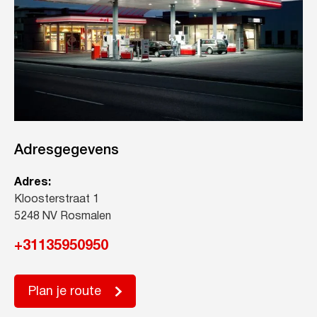
Adresgegevens
Adres:
Kloosterstraat 1
5248 NV Rosmalen
+31135950950
Plan je route