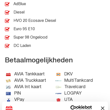
AdBlue
Diesel
HVO 20 Ecosave Diesel
Euro 95 E10
Super 98 Ongelood
DC Laden
Betaalmogelijkheden
AVIA Tankkaart
DKV
AVIA Truckkaart
MultiTankcard
AVIA Int kaart
Travelcard
PIN
LOGPAY
VPay
UTA
VISA
E100