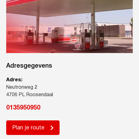
Adresgegevens
Adres:
Neutronweg 2
4706 PL Roosendaal
0135950950
Plan je route