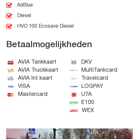
AdBlue
Diesel
HVO 100 Ecosave Diesel
Betaalmogelijkheden
AVIA Tankkaart
DKV
AVIA Truckkaart
MultiTankcard
AVIA Int kaart
Travelcard
VISA
LOGPAY
Mastercard
UTA
E100
WEX