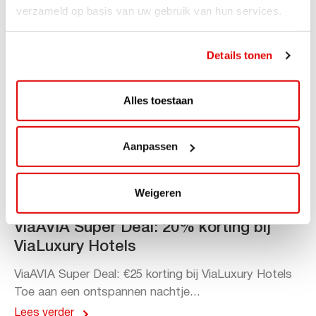
verzameld op basis van uw gebruik van hun services.
Details tonen
Alles toestaan
Aanpassen
Weigeren
ACTIE
ViaAVIA Super Deal: 20% korting bij
ViaLuxury Hotels
ViaAVIA Super Deal: €25 korting bij ViaLuxury Hotels
Toe aan een ontspannen nachtje...
Lees verder