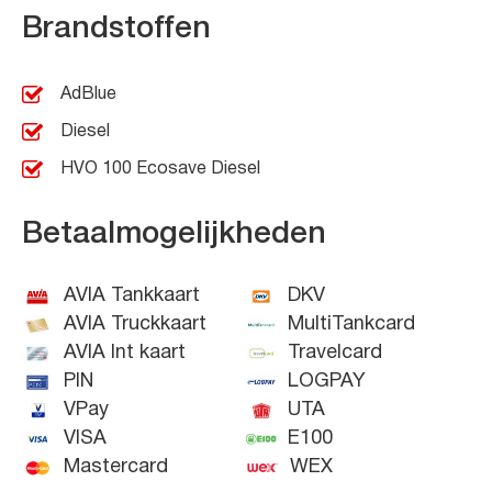
Brandstoffen
AdBlue
Diesel
HVO 100 Ecosave Diesel
Betaalmogelijkheden
AVIA Tankkaart
DKV
AVIA Truckkaart
MultiTankcard
AVIA Int kaart
Travelcard
PIN
LOGPAY
VPay
UTA
VISA
E100
Mastercard
WEX