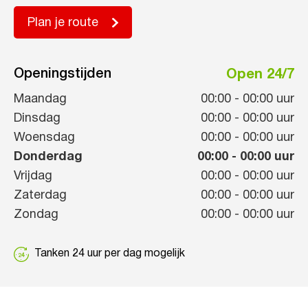
Plan je route
Openingstijden
Open 24/7
Maandag
00:00
-
00:00
uur
Dinsdag
00:00
-
00:00
uur
Woensdag
00:00
-
00:00
uur
Donderdag
00:00
-
00:00
uur
Vrijdag
00:00
-
00:00
uur
Zaterdag
00:00
-
00:00
uur
Zondag
00:00
-
00:00
uur
Tanken 24 uur per dag mogelijk