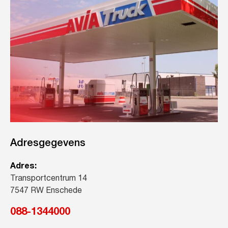
Adresgegevens
Adres:
Transportcentrum 14
7547 RW Enschede
088-1344000