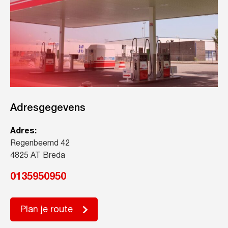
Adresgegevens
Adres:
Regenbeemd 42
4825 AT Breda
0135950950
Plan je route