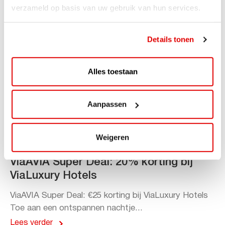
verzameld op basis van uw gebruik van hun services.
Details tonen
Alles toestaan
Aanpassen
Weigeren
ACTIE
ViaAVIA Super Deal: 20% korting bij
ViaLuxury Hotels
ViaAVIA Super Deal: €25 korting bij ViaLuxury Hotels
Toe aan een ontspannen nachtje...
Lees verder