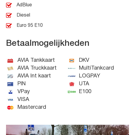
AdBlue
Diesel
Euro 95 E10
Betaalmogelijkheden
AVIA Tankkaart
DKV
AVIA Truckkaart
MultiTankcard
AVIA Int kaart
LOGPAY
PIN
UTA
VPay
E100
VISA
Mastercard