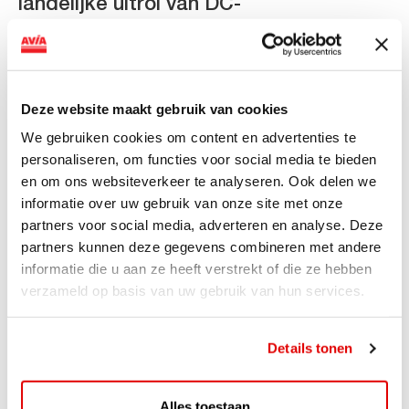
landelijke uitrol van DC-
snellaadinfrastructuur
AVIA VOLT en Fletcher Hotels starten landelijke uitrol
van DC-snellaadinfrastructuur AVIA VOLT en...
Deze website maakt gebruik van cookies
Lees verder
We gebruiken cookies om content en advertenties te
personaliseren, om functies voor social media te bieden
en om ons websiteverkeer te analyseren. Ook delen we
informatie over uw gebruik van onze site met onze
partners voor social media, adverteren en analyse. Deze
partners kunnen deze gegevens combineren met andere
informatie die u aan ze heeft verstrekt of die ze hebben
verzameld op basis van uw gebruik van hun services.
Details tonen
ACTIE
Alles toestaan