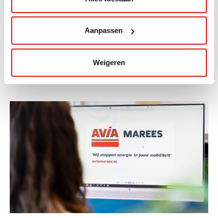
ViaAVIA Super Deal: 20% korting bij
ViaLuxury Hotels
Aanpassen
ViaAVIA Super Deal: €25 korting bij ViaLuxury Hotels
Toe aan een ontspannen nachtje...
Weigeren
Lees verder