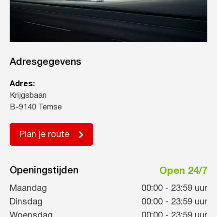
Adresgegevens
Adres:
Krijgsbaan
B-9140 Temse
Plan je route
Openingstijden
Open 24/7
Maandag
00:00
-
23:59
uur
Dinsdag
00:00
-
23:59
uur
Woensdag
00:00
-
23:59
uur