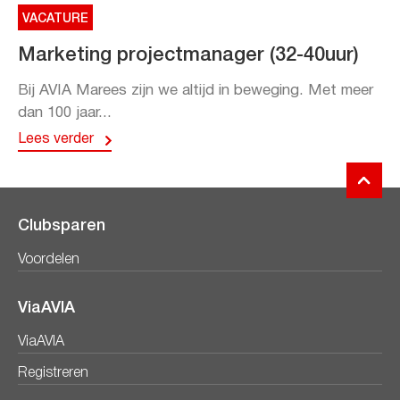
VACATURE
Marketing projectmanager (32-40uur)
Bij AVIA Marees zijn we altijd in beweging. Met meer
dan 100 jaar...
Lees verder
Clubsparen
Voordelen
ViaAVIA
ViaAVIA
Registreren