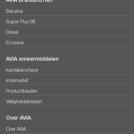
AVIA brandstoffen
Benzine
Super Plus 98
Diesel
Ecosave
AVIA smeermiddelen
Kentekencheck
Informatief
Productbladen
Veiligheidsbladen
Over AVIA
Over AVIA