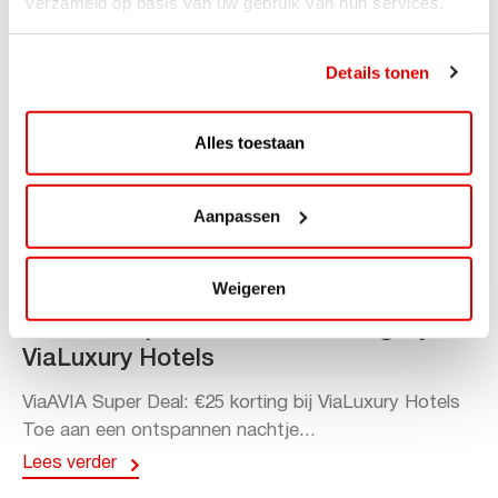
verzameld op basis van uw gebruik van hun services.
Details tonen
Alles toestaan
Aanpassen
ACTIE
Weigeren
ViaAVIA Super Deal: 20% korting bij
ViaLuxury Hotels
ViaAVIA Super Deal: €25 korting bij ViaLuxury Hotels
Toe aan een ontspannen nachtje...
Lees verder