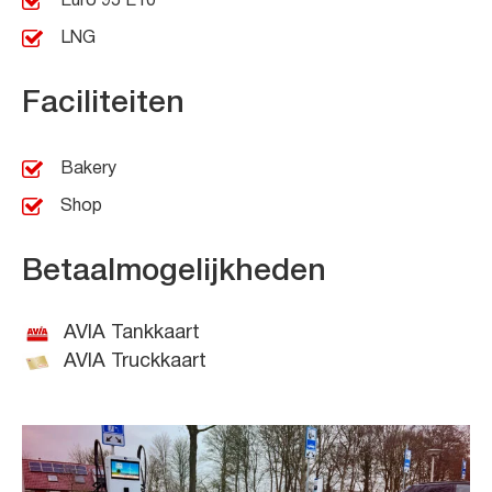
Euro 95 E10
LNG
Faciliteiten
Bakery
Shop
Betaalmogelijkheden
AVIA Tankkaart
AVIA Truckkaart