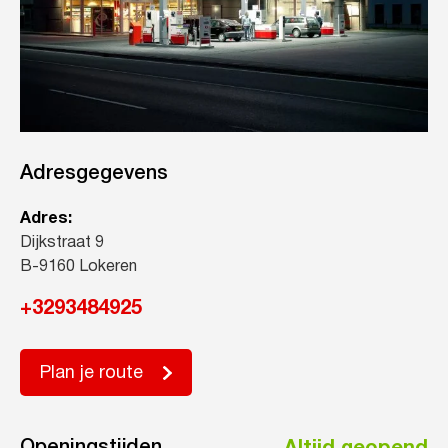
Adresgegevens
Adres:
Dijkstraat 9
B-9160 Lokeren
+3293484925
Plan je route