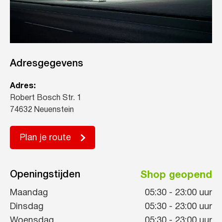
Adresgegevens
Adres:
Robert Bosch Str. 1
74632 Neuenstein
Plan je route
Openingstijden
Shop geopend
Maandag
05:30
-
23:00
uur
Dinsdag
05:30
-
23:00
uur
Woensdag
05:30
-
23:00
uur