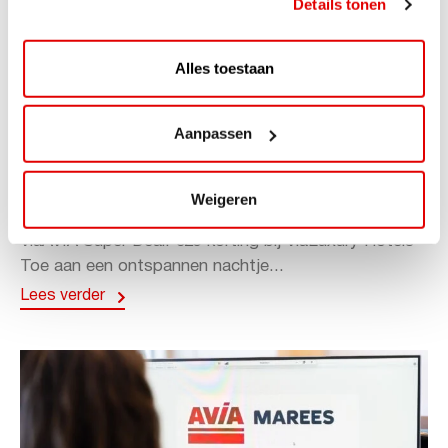
Details tonen
Alles toestaan
Aanpassen
ACTIE
ViaAVIA Super Deal: 20% korting bij
Weigeren
ViaLuxury Hotels
ViaAVIA Super Deal: €25 korting bij ViaLuxury Hotels
Toe aan een ontspannen nachtje...
Lees verder