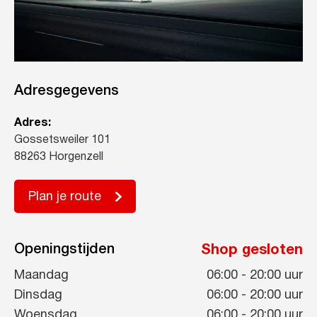
Adresgegevens
Adres:
Gossetsweiler 101
88263 Horgenzell
Plan je route
Openingstijden
Shop gesloten
Maandag
06:00
-
20:00
uur
Dinsdag
06:00
-
20:00
uur
Woensdag
06:00
-
20:00
uur