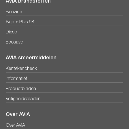
AVIA brandstoffen
Benzine
Super Plus 98
Diesel
Ecosave
AVIA smeermiddelen
Kentekencheck
Informatief
Productbladen
Veiligheidsbladen
Over AVIA
Over AVIA