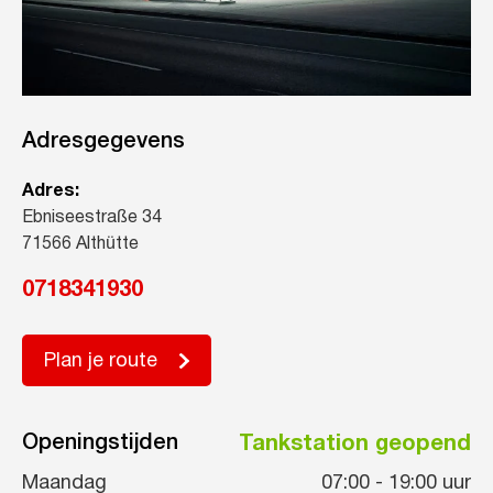
Adresgegevens
Adres:
Ebniseestraße 34
71566 Althütte
0718341930
Plan je route
Openingstijden
Tankstation geopend
Maandag
07:00
-
19:00
uur