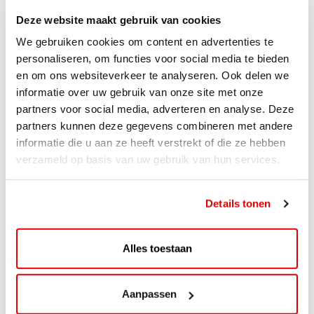
Deze website maakt gebruik van cookies
We gebruiken cookies om content en advertenties te
personaliseren, om functies voor social media te bieden
en om ons websiteverkeer te analyseren. Ook delen we
informatie over uw gebruik van onze site met onze
partners voor social media, adverteren en analyse. Deze
partners kunnen deze gegevens combineren met andere
informatie die u aan ze heeft verstrekt of die ze hebben
verzameld op basis van uw gebruik van hun services.
ACTIE
Details tonen
ViaAVIA Super Deal: 20% korting bij
ViaLuxury Hotels
Alles toestaan
ViaAVIA Super Deal: €25 korting bij ViaLuxury Hotels
Toe aan een ontspannen nachtje...
Aanpassen
Lees verder