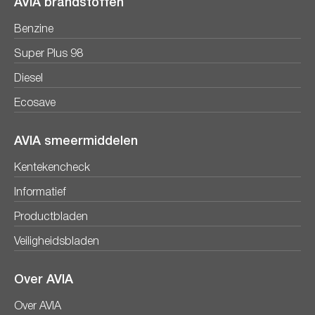
AVIA brandstoffen
Benzine
Super Plus 98
Diesel
Ecosave
AVIA smeermiddelen
Kentekencheck
Informatief
Productbladen
Veiligheidsbladen
Over AVIA
Over AVIA