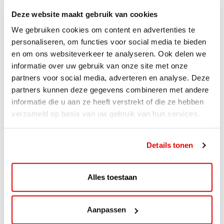
Deze website maakt gebruik van cookies
We gebruiken cookies om content en advertenties te
personaliseren, om functies voor social media te bieden
en om ons websiteverkeer te analyseren. Ook delen we
informatie over uw gebruik van onze site met onze
partners voor social media, adverteren en analyse. Deze
partners kunnen deze gegevens combineren met andere
informatie die u aan ze heeft verstrekt of die ze hebben
verzameld op basis van uw gebruik van hun services.
ACTIE
Details tonen
ViaAVIA Super Deal: 20% korting bij
ViaLuxury Hotels
Alles toestaan
ViaAVIA Super Deal: €25 korting bij ViaLuxury Hotels
Toe aan een ontspannen nachtje...
Aanpassen
Lees verder