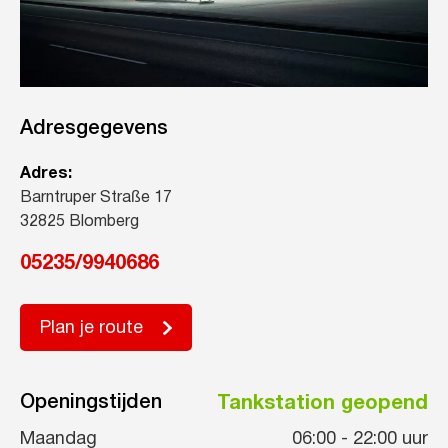
Adresgegevens
Adres:
Barntruper Straße 17
32825 Blomberg
05235/9940686
Plan je route
Openingstijden
Tankstation geopend
Maandag
06:00
-
22:00
uur