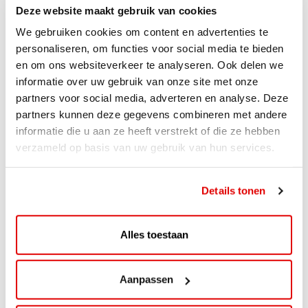
Deze website maakt gebruik van cookies
We gebruiken cookies om content en advertenties te
personaliseren, om functies voor social media te bieden
en om ons websiteverkeer te analyseren. Ook delen we
informatie over uw gebruik van onze site met onze
partners voor social media, adverteren en analyse. Deze
partners kunnen deze gegevens combineren met andere
informatie die u aan ze heeft verstrekt of die ze hebben
verzameld op basis van uw gebruik van hun services.
ACTIE
ViaAVIA Super Deal: 20% korting bij
Details tonen
ViaLuxury Hotels
ViaAVIA Super Deal: €25 korting bij ViaLuxury Hotels
Alles toestaan
Toe aan een ontspannen nachtje...
Lees verder
Aanpassen