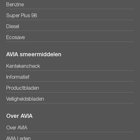
Benzine
Super Plus 98
Diesel
Ecosave
AVIA smeermiddelen
Kentekencheck
Informatief
Productbladen
Veiligheidsbladen
Over AVIA
Over AVIA
AVIA Leden