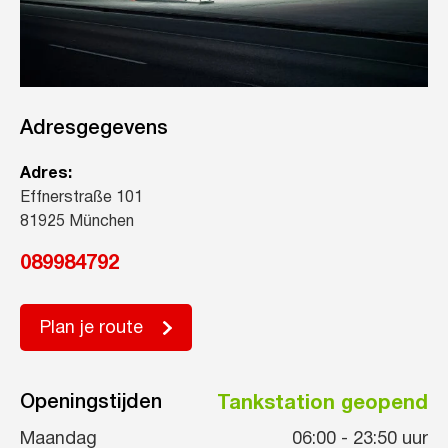
Adresgegevens
Adres:
Effnerstraße 101
81925 München
089984792
Plan je route
Openingstijden
Tankstation geopend
Maandag
06:00
-
23:50
uur