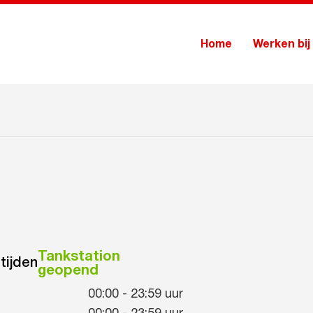
Home
Werken bij
Tankstation
tijden
geopend
00:00
-
23:59
uur