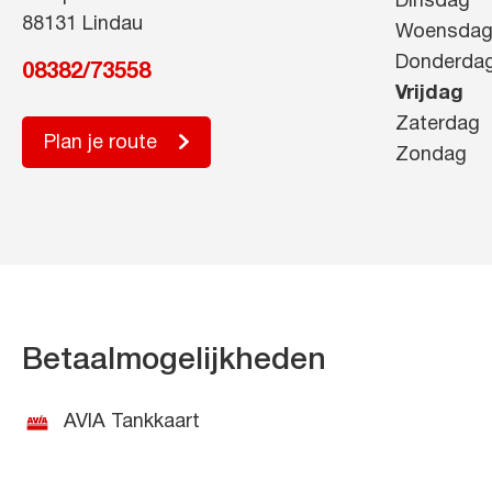
Dinsdag
88131 Lindau
Woensda
Donderda
08382/73558
Vrijdag
Zaterdag
Plan je route
Zondag
Betaalmogelijkheden
AVIA Tankkaart