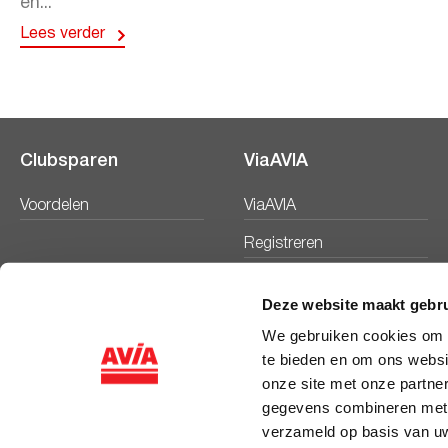
en...
Lees verder
Clubsparen
ViaAVIA
Voordelen
ViaAVIA
Registreren
Deze website maakt gebru
We gebruiken cookies om c
te bieden en om ons websi
onze site met onze partne
gegevens combineren met a
verzameld op basis van uw