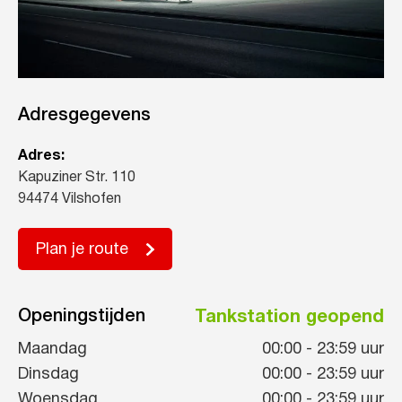
Adresgegevens
Adres:
Kapuziner Str. 110
94474 Vilshofen
Plan je route
Openingstijden
Tankstation geopend
Maandag
00:00
-
23:59
uur
Dinsdag
00:00
-
23:59
uur
Woensdag
00:00
-
23:59
uur