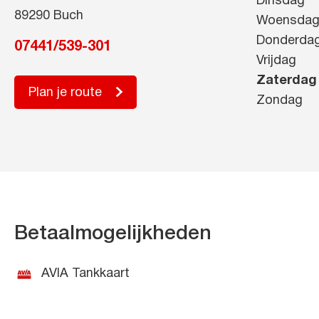
Dinsdag
89290 Buch
Woensda
Donderda
07441/539-301
Vrijdag
Zaterdag
Plan je route
Zondag
Betaalmogelijkheden
AVIA Tankkaart