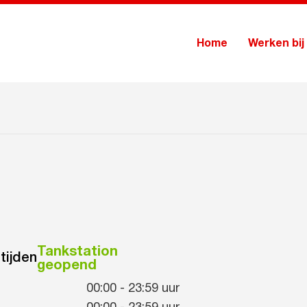
Home
Werken bij
Tankstation
tijden
geopend
00:00
-
23:59
uur