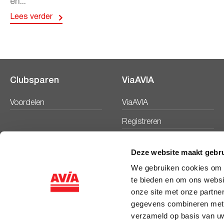
en...
Lees verder
Clubsparen
ViaAVIA
Voordelen
ViaAVIA
Registreren
Deze website maakt gebru
We gebruiken cookies om c
te bieden en om ons websi
onze site met onze partne
gegevens combineren met a
verzameld op basis van uw