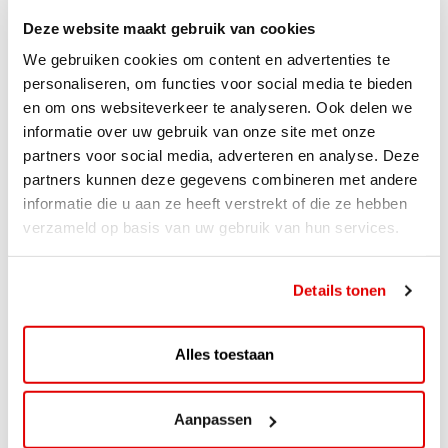
Deze website maakt gebruik van cookies
We gebruiken cookies om content en advertenties te
personaliseren, om functies voor social media te bieden
en om ons websiteverkeer te analyseren. Ook delen we
informatie over uw gebruik van onze site met onze
partners voor social media, adverteren en analyse. Deze
partners kunnen deze gegevens combineren met andere
informatie die u aan ze heeft verstrekt of die ze hebben
verzameld op basis van uw gebruik van hun services.
ACTIE
Details tonen
ViaAVIA Super Deal: 20% korting bij
ViaLuxury Hotels
Alles toestaan
ViaAVIA Super Deal: €25 korting bij ViaLuxury Hotels
Toe aan een ontspannen nachtje...
Aanpassen
Lees verder