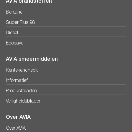
AVIA brandstoffen
Benzine
Super Plus 98
Diesel
Ecosave
AVIA smeermiddelen
Kentekencheck
Informatief
Productbladen
Veiligheidsbladen
Over AVIA
Over AVIA