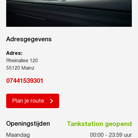
Adresgegevens
Adres:
Rheinallee 120
55120 Mainz
07441539301
Plan je route
Openingstijden
Tankstation geopend
Maandag
00:00
-
23:59
uur