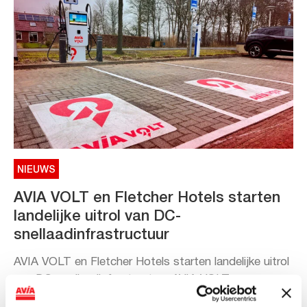
NIEUWS
AVIA VOLT en Fletcher Hotels starten
landelijke uitrol van DC-
snellaadinfrastructuur
AVIA VOLT en Fletcher Hotels starten landelijke uitrol
van DC-snellaadinfrastructuur AVIA VOLT en...
Lees verder