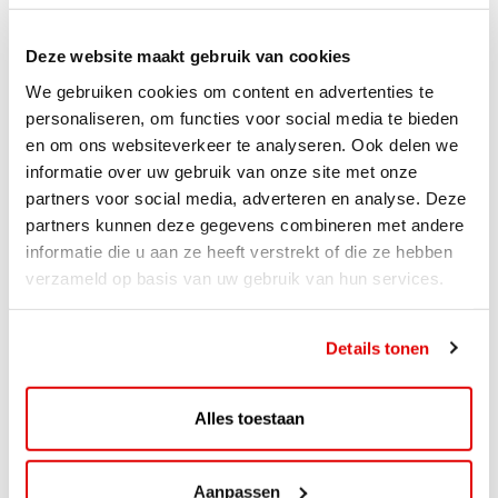
Deze website maakt gebruik van cookies
We gebruiken cookies om content en advertenties te
personaliseren, om functies voor social media te bieden
en om ons websiteverkeer te analyseren. Ook delen we
informatie over uw gebruik van onze site met onze
partners voor social media, adverteren en analyse. Deze
partners kunnen deze gegevens combineren met andere
informatie die u aan ze heeft verstrekt of die ze hebben
verzameld op basis van uw gebruik van hun services.
ACTIE
Details tonen
ViaAVIA Super Deal: 20% korting bij
ViaLuxury Hotels
Alles toestaan
ViaAVIA Super Deal: €25 korting bij ViaLuxury Hotels
Toe aan een ontspannen nachtje...
Aanpassen