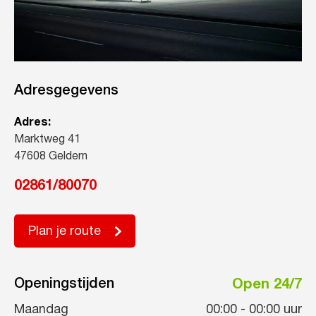
Adresgegevens
Adres:
Marktweg 41
47608 Geldern
02861/80070
Plan je route
Openingstijden
Open 24/7
Maandag
00:00
-
00:00
uur