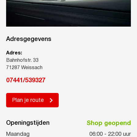
Adresgegevens
Adres:
Bahnhofstr. 33
71287 Weissach
07441/539327
Plan je route
Openingstijden
Shop geopend
Maandag
06:00
-
22:00
uur