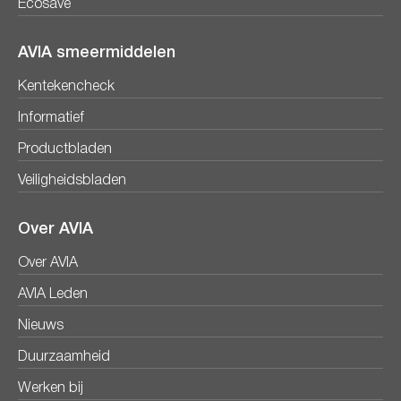
Ecosave
AVIA smeermiddelen
Kentekencheck
Informatief
Productbladen
Veiligheidsbladen
Over AVIA
Over AVIA
AVIA Leden
Nieuws
Duurzaamheid
Werken bij