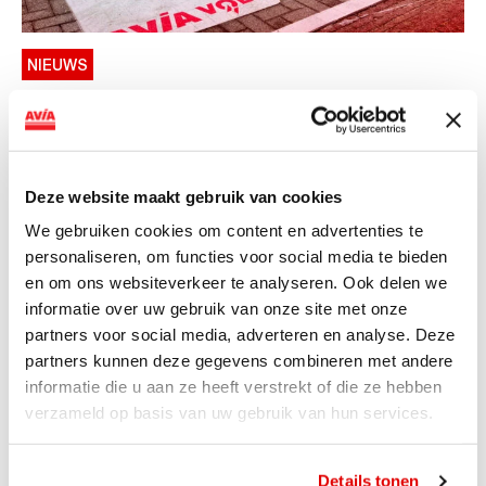
NIEUWS
AVIA VOLT en Fletcher Hotels starten
landelijke uitrol van DC-
snellaadinfrastructuur
Deze website maakt gebruik van cookies
AVIA VOLT en Fletcher Hotels starten landelijke uitrol
We gebruiken cookies om content en advertenties te
van DC-snellaadinfrastructuur AVIA VOLT en...
personaliseren, om functies voor social media te bieden
Lees verder
en om ons websiteverkeer te analyseren. Ook delen we
informatie over uw gebruik van onze site met onze
partners voor social media, adverteren en analyse. Deze
partners kunnen deze gegevens combineren met andere
informatie die u aan ze heeft verstrekt of die ze hebben
verzameld op basis van uw gebruik van hun services.
Details tonen