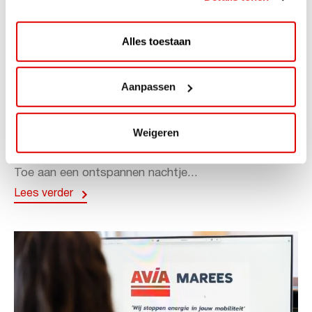
Alles toestaan
ACTIE
Aanpassen
ViaAVIA Super Deal: 20% korting bij
ViaLuxury Hotels
Weigeren
ViaAVIA Super Deal: €25 korting bij ViaLuxury Hotels
Toe aan een ontspannen nachtje...
Lees verder