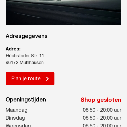
Adresgegevens
Adres:
Höchstader Str. 11
96172 Mühlhausen
Plan je route
Openingstijden
Shop gesloten
Maandag
06:50
-
20:00
uur
Dinsdag
06:50
-
20:00
uur
Woensdag
06:50
-
20:00
uur