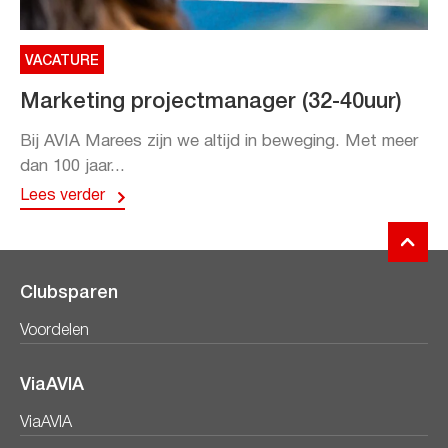
VACATURE
Marketing projectmanager (32-40uur)
Bij AVIA Marees zijn we altijd in beweging. Met meer
dan 100 jaar...
Lees verder
Clubsparen
Voordelen
ViaAVIA
ViaAVIA