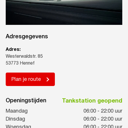
Adresgegevens
Adres:
Westerwaldstr. 85
53773 Hennef
Plan je route
Openingstijden
Tankstation geopend
Maandag
06:00
-
22:00
uur
Dinsdag
06:00
-
22:00
uur
Woensdag
06:00
-
22:00
uur