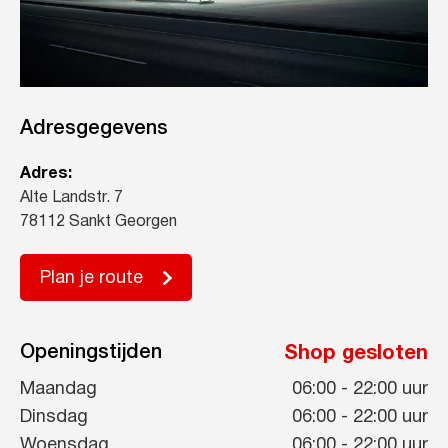
Adresgegevens
Adres:
Alte Landstr. 7
78112 Sankt Georgen
Plan je route
Openingstijden
Shop gesloten
Maandag
06:00
-
22:00
uur
Dinsdag
06:00
-
22:00
uur
Woensdag
06:00
-
22:00
uur