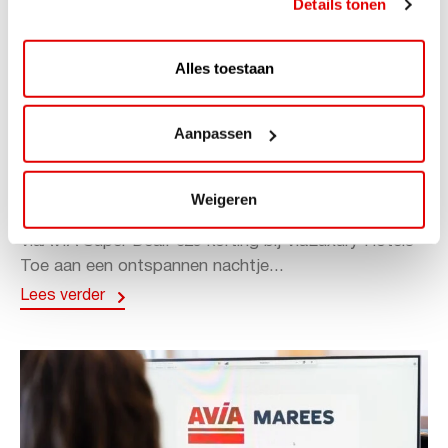
Details tonen
Alles toestaan
Aanpassen
ACTIE
ViaAVIA Super Deal: 20% korting bij
Weigeren
ViaLuxury Hotels
ViaAVIA Super Deal: €25 korting bij ViaLuxury Hotels
Toe aan een ontspannen nachtje...
Lees verder