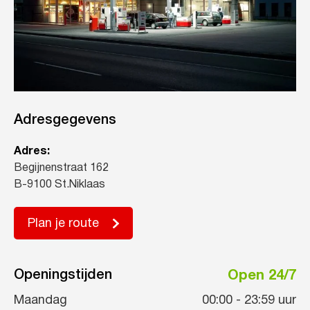
Adresgegevens
Adres:
Begijnenstraat 162
B-9100 St.Niklaas
Plan je route
Openingstijden
Open 24/7
Maandag
00:00
-
23:59
uur