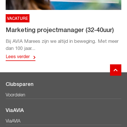
VACATURE
Marketing projectmanager (32-40uur)
Bij AVIA Marees zijn we altijd in beweging. Met meer
dan 100 jaar...
Lees verder
Clubsparen
Voordelen
ViaAVIA
ViaAVIA