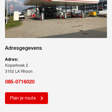
Adresgegevens
Adres:
Koperhoek 2
3162 LA Rhoon
085-0716020
Plan je route