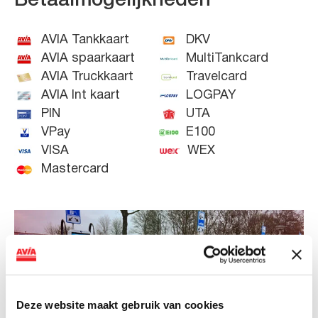
Betaalmogelijkheden
AVIA Tankkaart
DKV
AVIA spaarkaart
MultiTankcard
AVIA Truckkaart
Travelcard
AVIA Int kaart
LOGPAY
PIN
UTA
VPay
E100
VISA
WEX
Mastercard
Deze website maakt gebruik van cookies