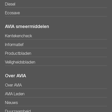
Diesel
Ecosave
AVIA smeermiddelen
Kentekencheck
Informatief
Productbladen
Veiligheidsbladen
Over AVIA
Over AVIA
AVIA Leden
Nieuws
Duurzaamheid