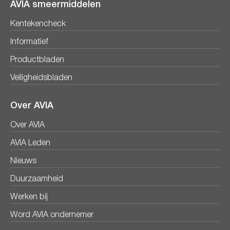
AVIA smeermiddelen
Kentekencheck
Informatief
Productbladen
Veiligheidsbladen
Over AVIA
Over AVIA
AVIA Leden
Nieuws
Duurzaamheid
Werken bij
Word AVIA ondernemer