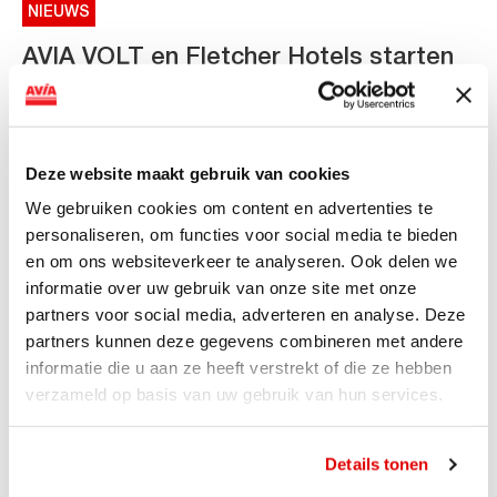
NIEUWS
AVIA VOLT en Fletcher Hotels starten
landelijke uitrol van DC-
snellaadinfrastructuur
AVIA VOLT en Fletcher Hotels starten landelijke uitrol
Deze website maakt gebruik van cookies
van DC-snellaadinfrastructuur AVIA VOLT en...
We gebruiken cookies om content en advertenties te
Lees verder
personaliseren, om functies voor social media te bieden
en om ons websiteverkeer te analyseren. Ook delen we
informatie over uw gebruik van onze site met onze
partners voor social media, adverteren en analyse. Deze
partners kunnen deze gegevens combineren met andere
informatie die u aan ze heeft verstrekt of die ze hebben
verzameld op basis van uw gebruik van hun services.
Details tonen