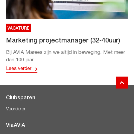
VACATURE
Marketing projectmanager (32-40uur)
Bij AVIA Marees zijn we altijd in beweging. Met meer
dan 100 jaar...
Lees verder
Clubsparen
Voordelen
ViaAVIA