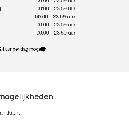
g
00:00
-
23:59
uur
g
00:00
-
23:59
uur
00:00
-
23:59
uur
00:00
-
23:59
uur
00:00
-
23:59
uur
4 uur per dag mogelijk
mogelijkheden
ankkaart