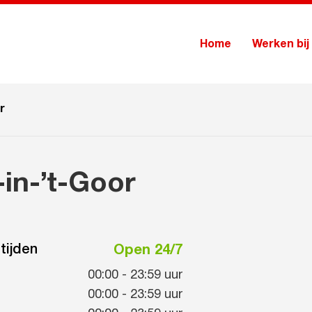
Home
Werken bij
r
in-’t-Goor
tijden
Open 24/7
00:00
-
23:59
uur
00:00
-
23:59
uur