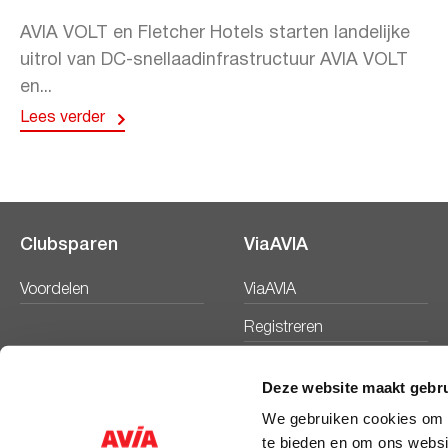
AVIA VOLT en Fletcher Hotels starten landelijke
uitrol van DC-snellaadinfrastructuur AVIA VOLT
en...
Lees verder
Clubsparen
ViaAVIA
Voordelen
ViaAVIA
Registreren
Deze website maakt gebru
We gebruiken cookies om c
te bieden en om ons websi