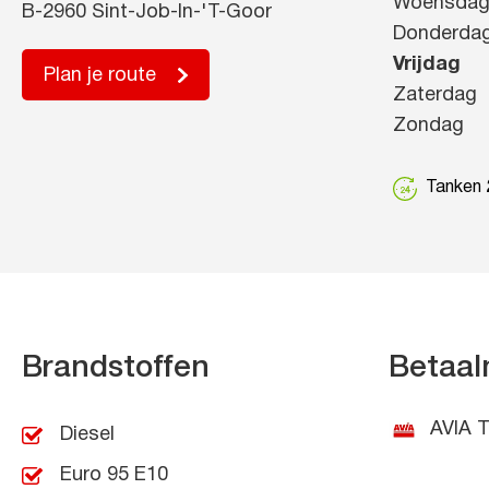
Woensda
B-2960 Sint-Job-In-'T-Goor
Donderda
Vrijdag
Plan je route
Zaterdag
Zondag
Tanken 2
Brandstoffen
Betaal
AVIA T
Diesel
Euro 95 E10