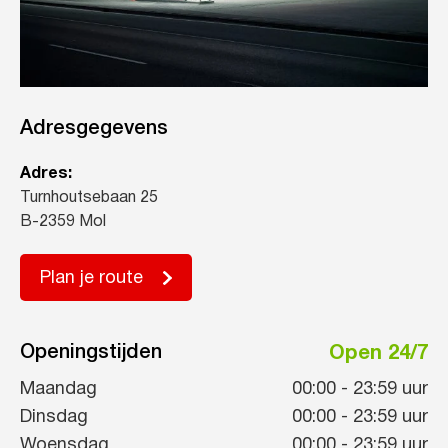
Adresgegevens
Adres:
Turnhoutsebaan 25
B-2359 Mol
Plan je route
Openingstijden
Open 24/7
Maandag
00:00
-
23:59
uur
Dinsdag
00:00
-
23:59
uur
Woensdag
00:00
-
23:59
uur