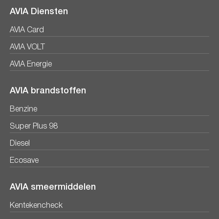
AVIA Diensten
AVIA Card
AVIA VOLT
AVIA Energie
AVIA brandstoffen
Benzine
Super Plus 98
Diesel
Ecosave
AVIA smeermiddelen
Kentekencheck