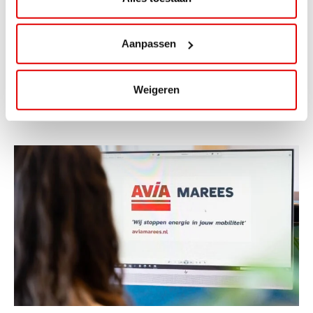
ViaAVIA Super Deal: 20% korting bij
ViaLuxury Hotels
Aanpassen
ViaAVIA Super Deal: €25 korting bij ViaLuxury Hotels
Toe aan een ontspannen nachtje...
Weigeren
Lees verder