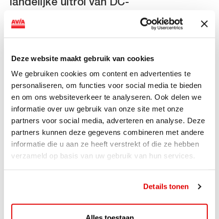
landelijke uitrol van DC-
snellaadinfrastructuur
AVIA VOLT en Fletcher Hotels starten landelijke uitrol
van DC-snellaadinfrastructuur AVIA VOLT en...
Deze website maakt gebruik van cookies
Lees verder
We gebruiken cookies om content en advertenties te
personaliseren, om functies voor social media te bieden
en om ons websiteverkeer te analyseren. Ook delen we
informatie over uw gebruik van onze site met onze
partners voor social media, adverteren en analyse. Deze
partners kunnen deze gegevens combineren met andere
informatie die u aan ze heeft verstrekt of die ze hebben
verzameld op basis van uw gebruik van hun services.
Details tonen
ACTIE
Alles toestaan