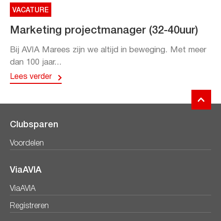
VACATURE
Marketing projectmanager (32-40uur)
Bij AVIA Marees zijn we altijd in beweging. Met meer
dan 100 jaar...
Lees verder
Clubsparen
Voordelen
ViaAVIA
ViaAVIA
Registreren