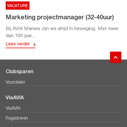
VACATURE
Marketing projectmanager (32-40uur)
Bij AVIA Marees zijn we altijd in beweging. Met meer
dan 100 jaar...
Lees verder
Clubsparen
Voordelen
ViaAVIA
ViaAVIA
Registreren