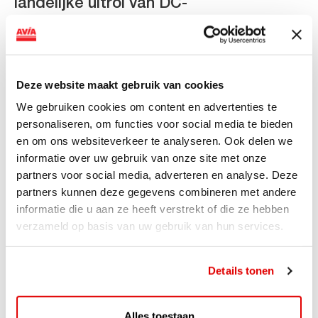
landelijke uitrol van DC-
snellaadinfrastructuur
AVIA VOLT en Fletcher Hotels starten landelijke uitrol
van DC-snellaadinfrastructuur AVIA VOLT en...
Deze website maakt gebruik van cookies
Lees verder
We gebruiken cookies om content en advertenties te
personaliseren, om functies voor social media te bieden
en om ons websiteverkeer te analyseren. Ook delen we
informatie over uw gebruik van onze site met onze
partners voor social media, adverteren en analyse. Deze
partners kunnen deze gegevens combineren met andere
informatie die u aan ze heeft verstrekt of die ze hebben
verzameld op basis van uw gebruik van hun services.
Details tonen
ACTIE
Alles toestaan