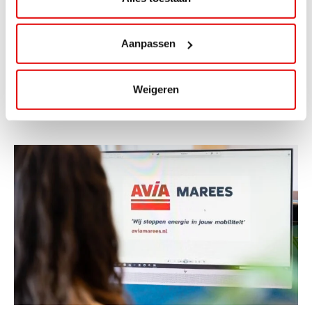
ViaAVIA Super Deal: 20% korting bij
ViaLuxury Hotels
Aanpassen
ViaAVIA Super Deal: €25 korting bij ViaLuxury Hotels
Toe aan een ontspannen nachtje...
Weigeren
Lees verder