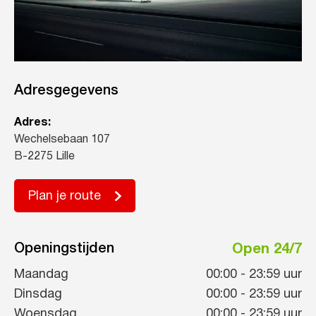
Adresgegevens
Adres:
Wechelsebaan 107
B-2275 Lille
Plan je route
Openingstijden
Open 24/7
Maandag
00:00
-
23:59
uur
Dinsdag
00:00
-
23:59
uur
Woensdag
00:00
-
23:59
uur