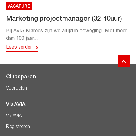
VACATURE
Marketing projectmanager (32-40uur)
Bij AVIA Marees zijn we altijd in beweging. Met meer
dan 100 jaar...
Lees verder
Clubsparen
Voordelen
ViaAVIA
ViaAVIA
Registreren