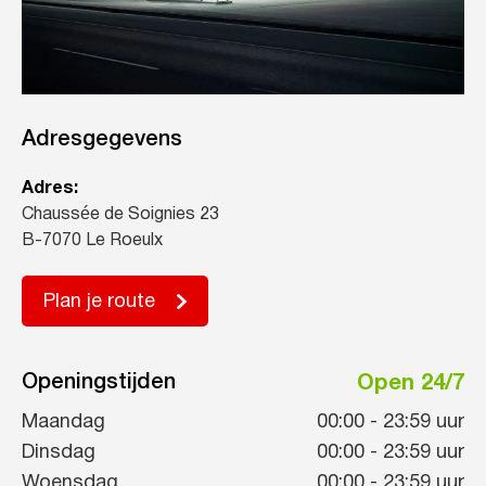
Adresgegevens
Adres:
Chaussée de Soignies 23
B-7070 Le Roeulx
Plan je route
Openingstijden
Open 24/7
Maandag
00:00
-
23:59
uur
Dinsdag
00:00
-
23:59
uur
Woensdag
00:00
-
23:59
uur