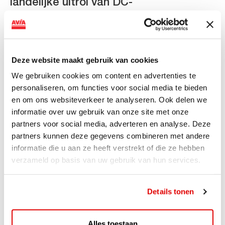
landelijke uitrol van DC-
snellaadinfrastructuur
AVIA VOLT en Fletcher Hotels starten landelijke uitrol
van DC-snellaadinfrastructuur AVIA VOLT en...
Deze website maakt gebruik van cookies
Lees verder
We gebruiken cookies om content en advertenties te
personaliseren, om functies voor social media te bieden
en om ons websiteverkeer te analyseren. Ook delen we
informatie over uw gebruik van onze site met onze
partners voor social media, adverteren en analyse. Deze
partners kunnen deze gegevens combineren met andere
informatie die u aan ze heeft verstrekt of die ze hebben
verzameld op basis van uw gebruik van hun services.
Details tonen
ACTIE
Alles toestaan