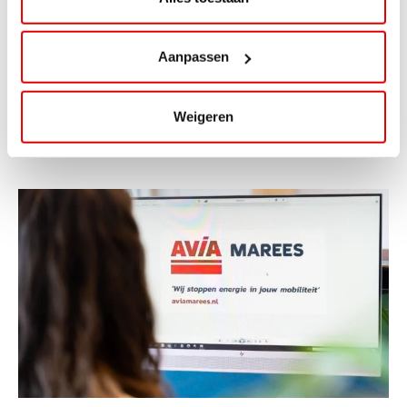
ViaAVIA Super Deal: 20% korting bij
ViaLuxury Hotels
Aanpassen
ViaAVIA Super Deal: €25 korting bij ViaLuxury Hotels
Toe aan een ontspannen nachtje...
Weigeren
Lees verder