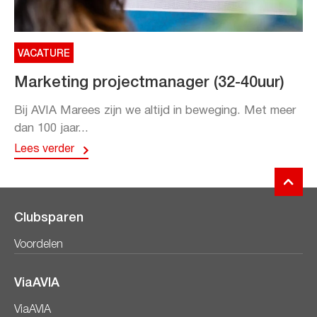
VACATURE
Marketing projectmanager (32-40uur)
Bij AVIA Marees zijn we altijd in beweging. Met meer
dan 100 jaar...
Lees verder
Clubsparen
Voordelen
ViaAVIA
ViaAVIA