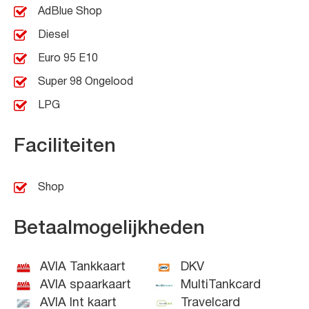
AdBlue Shop
Diesel
Euro 95 E10
Super 98 Ongelood
LPG
Faciliteiten
Shop
Betaalmogelijkheden
AVIA Tankkaart
DKV
AVIA spaarkaart
MultiTankcard
AVIA Int kaart
Travelcard