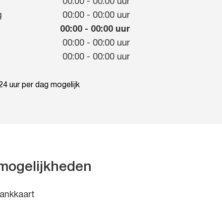
g
00:00
-
00:00
uur
g
00:00
-
00:00
uur
00:00
-
00:00
uur
00:00
-
00:00
uur
00:00
-
00:00
uur
4 uur per dag mogelijk
mogelijkheden
ankkaart