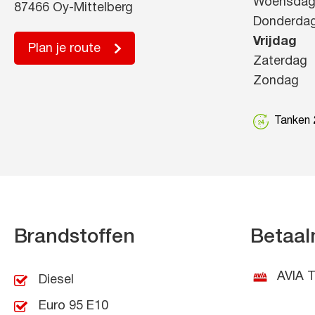
Woensda
87466 Oy-Mittelberg
Donderda
Vrijdag
Plan je route
Zaterdag
Zondag
Tanken 2
Brandstoffen
Betaal
AVIA T
Diesel
Euro 95 E10