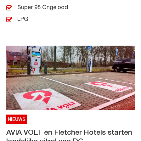
Super 98 Ongelood
LPG
NIEUWS
AVIA VOLT en Fletcher Hotels starten