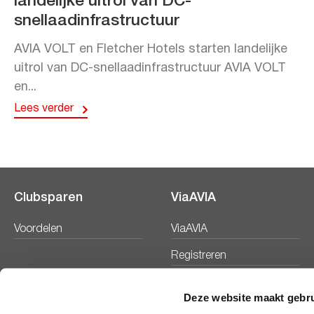
landelijke uitrol van DC-
snellaadinfrastructuur
AVIA VOLT en Fletcher Hotels starten landelijke
uitrol van DC-snellaadinfrastructuur AVIA VOLT
en...
Lees verder
Clubsparen
ViaAVIA
Voordelen
ViaAVIA
Registreren
Deze website maakt gebru