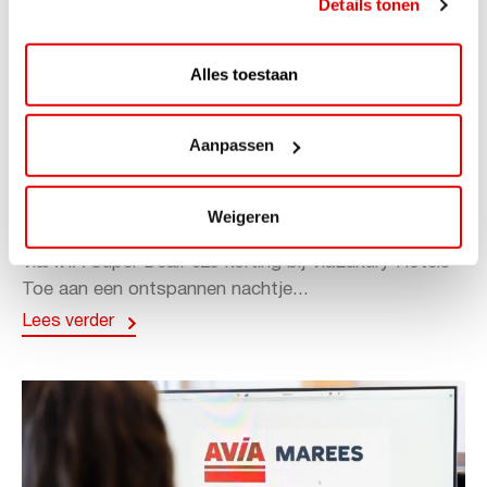
Details tonen
Alles toestaan
Aanpassen
ACTIE
ViaAVIA Super Deal: 20% korting bij
Weigeren
ViaLuxury Hotels
ViaAVIA Super Deal: €25 korting bij ViaLuxury Hotels
Toe aan een ontspannen nachtje...
Lees verder