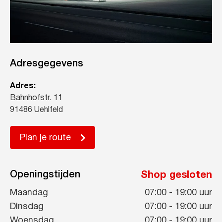
Adresgegevens
Adres:
Bahnhofstr. 11
91486 Uehlfeld
Plan je route
Openingstijden
Shop gesloten
Maandag
07:00
-
19:00
uur
Dinsdag
07:00
-
19:00
uur
Woensdag
07:00
-
19:00
uur