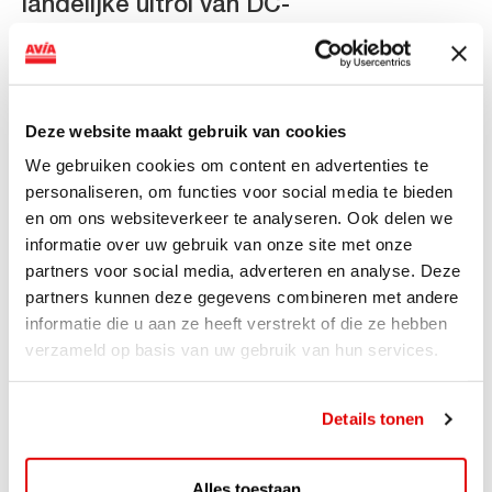
landelijke uitrol van DC-
snellaadinfrastructuur
AVIA VOLT en Fletcher Hotels starten landelijke uitrol
van DC-snellaadinfrastructuur AVIA VOLT en...
Deze website maakt gebruik van cookies
Lees verder
We gebruiken cookies om content en advertenties te
personaliseren, om functies voor social media te bieden
en om ons websiteverkeer te analyseren. Ook delen we
informatie over uw gebruik van onze site met onze
partners voor social media, adverteren en analyse. Deze
partners kunnen deze gegevens combineren met andere
informatie die u aan ze heeft verstrekt of die ze hebben
verzameld op basis van uw gebruik van hun services.
Details tonen
ACTIE
Alles toestaan