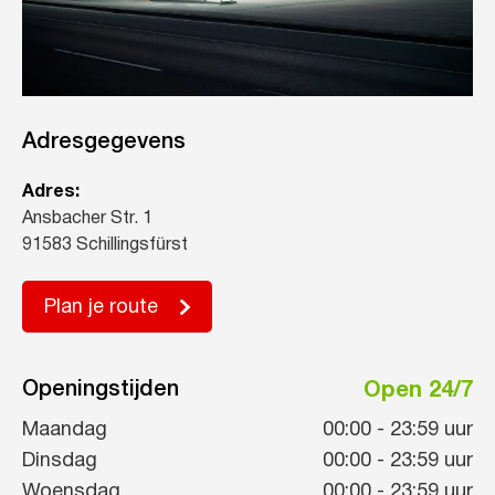
Adresgegevens
Adres:
Ansbacher Str. 1
91583 Schillingsfürst
Plan je route
Openingstijden
Open 24/7
Maandag
00:00
-
23:59
uur
Dinsdag
00:00
-
23:59
uur
Woensdag
00:00
-
23:59
uur