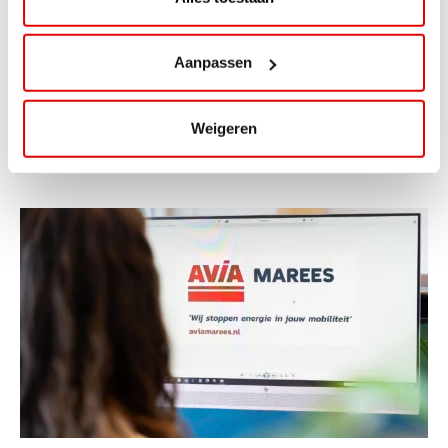
ViaAVIA Super Deal: 20% korting bij
ViaLuxury Hotels
Aanpassen
ViaAVIA Super Deal: €25 korting bij ViaLuxury Hotels
Toe aan een ontspannen nachtje...
Weigeren
Lees verder