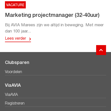
VACATURE
Marketing projectmanager (32-40uur)
Bij AVIA Marees zijn we altijd in beweging. Met meer
dan 100 jaar...
Lees verder
Clubsparen
Voordelen
ViaAVIA
ViaAVIA
Registreren