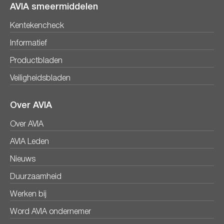
AVIA smeermiddelen
Kentekencheck
Informatief
Productbladen
Veiligheidsbladen
Over AVIA
Over AVIA
AVIA Leden
Nieuws
Duurzaamheid
Werken bij
Word AVIA ondernemer