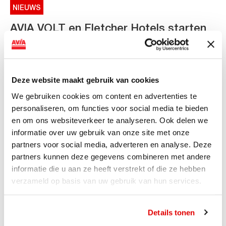
NIEUWS
AVIA VOLT en Fletcher Hotels starten
landelijke uitrol van DC-
snellaadinfrastructuur
AVIA VOLT en Fletcher Hotels starten landelijke uitrol
Deze website maakt gebruik van cookies
van DC-snellaadinfrastructuur AVIA VOLT en...
We gebruiken cookies om content en advertenties te
Lees verder
personaliseren, om functies voor social media te bieden
en om ons websiteverkeer te analyseren. Ook delen we
informatie over uw gebruik van onze site met onze
partners voor social media, adverteren en analyse. Deze
partners kunnen deze gegevens combineren met andere
informatie die u aan ze heeft verstrekt of die ze hebben
verzameld op basis van uw gebruik van hun services.
Details tonen