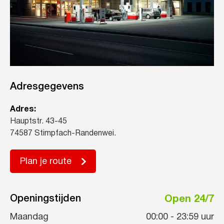
Adresgegevens
Adres:
Hauptstr. 43-45
74587 Stimpfach-Randenwei.
Plan je route
Openingstijden
Open 24/7
Maandag
00:00
-
23:59
uur