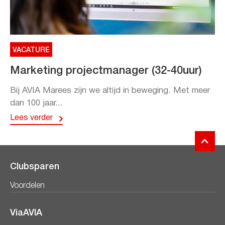
VACATURE
Marketing projectmanager (32-40uur)
Bij AVIA Marees zijn we altijd in beweging. Met meer
dan 100 jaar...
Lees verder
Clubsparen
Voordelen
ViaAVIA