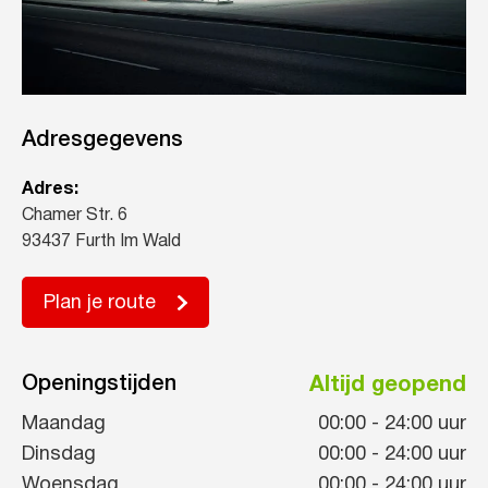
Adresgegevens
Adres:
Chamer Str. 6
93437 Furth Im Wald
Plan je route
Openingstijden
Altijd geopend
Maandag
00:00
-
24:00
uur
Dinsdag
00:00
-
24:00
uur
Woensdag
00:00
-
24:00
uur