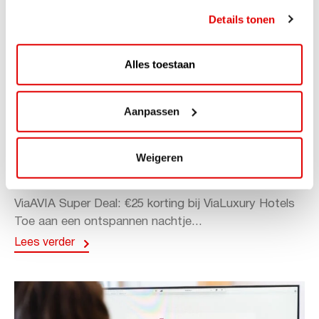
Details tonen
Alles toestaan
Aanpassen
ACTIE
ViaAVIA Super Deal: 20% korting bij
Weigeren
ViaLuxury Hotels
ViaAVIA Super Deal: €25 korting bij ViaLuxury Hotels
Toe aan een ontspannen nachtje...
Lees verder