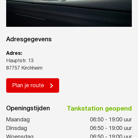
Adresgegevens
Adres:
Hauptstr. 13
87757 Kirchheim
Plan je route
Openingstijden
Tankstation geopend
Maandag
06:50
-
19:00
uur
Dinsdag
06:50
-
19:00
uur
Woensdag
06:50
-
19:00
uur