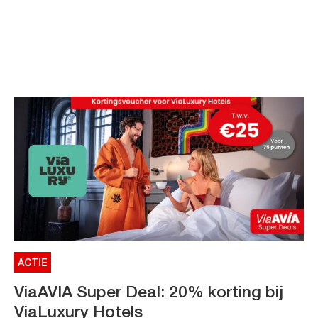
ACTIE
ViaAVIA Super Deal: 20% korting bij
ViaLuxury Hotels