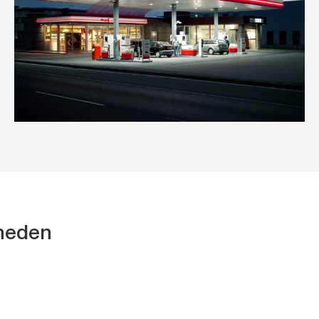
kheden