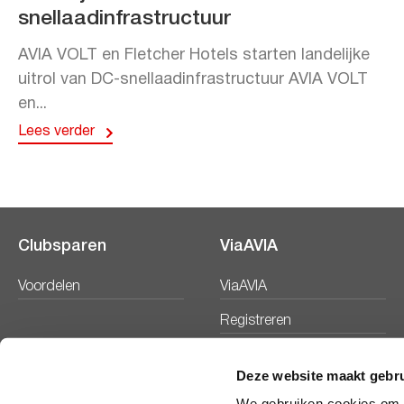
snellaadinfrastructuur
AVIA VOLT en Fletcher Hotels starten landelijke
uitrol van DC-snellaadinfrastructuur AVIA VOLT
en...
Lees verder
Clubsparen
ViaAVIA
Voordelen
ViaAVIA
Registreren
Deze website maakt gebru
We gebruiken cookies om c