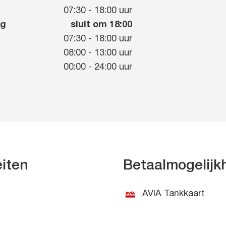
g
07:30
-
18:00
uur
ag
sluit om 18:00
07:30
-
18:00
uur
08:00
-
13:00
uur
00:00
-
24:00
uur
eiten
Betaalmogelij
AVIA Tankkaart