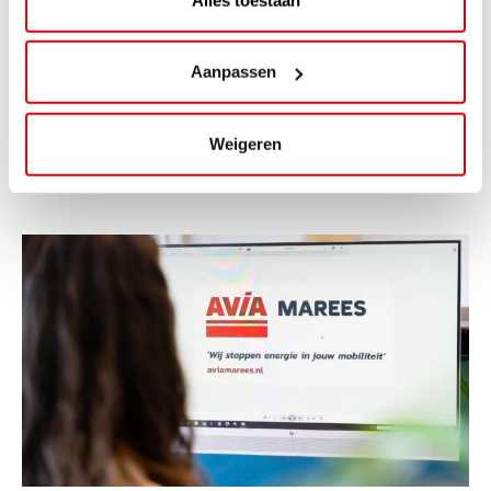
ViaAVIA Super Deal: 20% korting bij
ViaLuxury Hotels
Aanpassen
ViaAVIA Super Deal: €25 korting bij ViaLuxury Hotels
Weigeren
Toe aan een ontspannen nachtje...
Lees verder