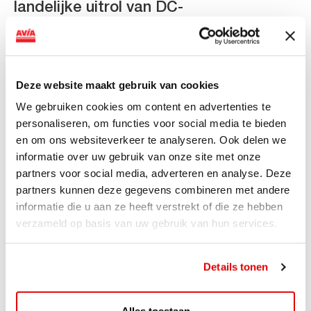
landelijke uitrol van DC-
snellaadinfrastructuur
AVIA VOLT en Fletcher Hotels starten landelijke uitrol
van DC-snellaadinfrastructuur AVIA VOLT en...
Deze website maakt gebruik van cookies
Lees verder
We gebruiken cookies om content en advertenties te
personaliseren, om functies voor social media te bieden
en om ons websiteverkeer te analyseren. Ook delen we
informatie over uw gebruik van onze site met onze
partners voor social media, adverteren en analyse. Deze
partners kunnen deze gegevens combineren met andere
informatie die u aan ze heeft verstrekt of die ze hebben
verzameld op basis van uw gebruik van hun services.
Details tonen
Alles toestaan
ACTIE