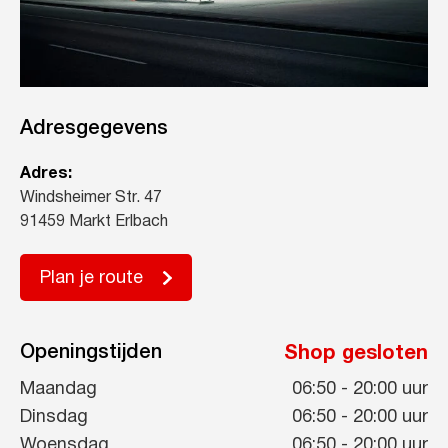
Adresgegevens
Adres:
Windsheimer Str. 47
91459 Markt Erlbach
Plan je route
Openingstijden
Shop gesloten
Maandag
06:50
-
20:00
uur
Dinsdag
06:50
-
20:00
uur
Woensdag
06:50
-
20:00
uur