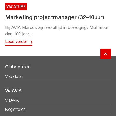
VACATURE
Marketing projectmanager (32-40uur)
Bij AVIA Marees zijn we altijd in beweging. Met meer
dan 100 jaar...
Lees verder
Clubsparen
Voordelen
ViaAVIA
ViaAVIA
Registreren