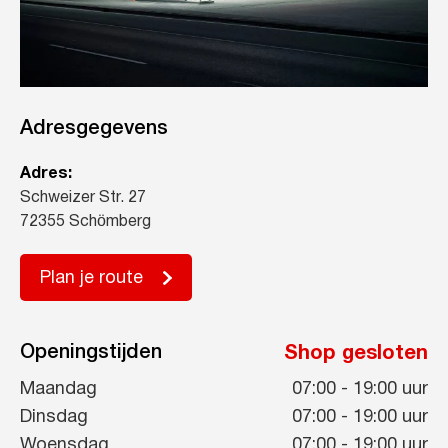
Adresgegevens
Adres:
Schweizer Str. 27
72355 Schömberg
Plan je route
Openingstijden
Shop gesloten
Maandag
07:00
-
19:00
uur
Dinsdag
07:00
-
19:00
uur
Woensdag
07:00
-
19:00
uur