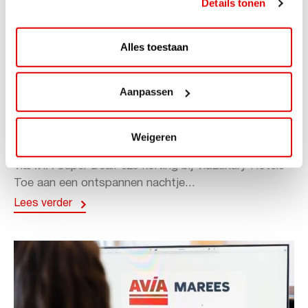
Details tonen
Alles toestaan
Aanpassen
ACTIE
ViaAVIA Super Deal: 20% korting bij
Weigeren
ViaLuxury Hotels
ViaAVIA Super Deal: €25 korting bij ViaLuxury Hotels
Toe aan een ontspannen nachtje...
Lees verder