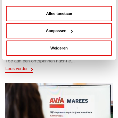
Alles toestaan
ACTIE
Aanpassen
ViaAVIA Super Deal: 20% korting bij
ViaLuxury Hotels
Weigeren
ViaAVIA Super Deal: €25 korting bij ViaLuxury Hotels
Toe aan een ontspannen nachtje...
Lees verder