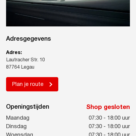
Adresgegevens
Adres:
Lautracher Str. 10
87764 Legau
Plan je route
Openingstijden
Shop gesloten
Maandag
07:30
-
18:00
uur
Dinsdag
07:30
-
18:00
uur
Woensdag
07:30
-
18:00
uur