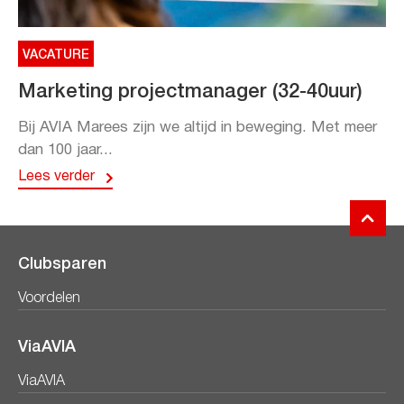
VACATURE
Marketing projectmanager (32-40uur)
Bij AVIA Marees zijn we altijd in beweging. Met meer
dan 100 jaar...
Lees verder
Clubsparen
Voordelen
ViaAVIA
ViaAVIA