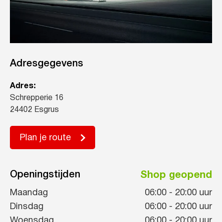
Adresgegevens
Adres:
Schrepperie 16
24402 Esgrus
Plan je route
Openingstijden
Shop geopend
Maandag
06:00
-
20:00
uur
Dinsdag
06:00
-
20:00
uur
Woensdag
06:00
-
20:00
uur