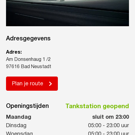
Adresgegevens
Adres:
Am Donsenhaug 1 /2
97616 Bad Neustadt
Plan je route
Openingstijden
Tankstation geopend
Maandag
sluit om 23:00
Dinsdag
05:00
-
23:00
uur
Woensdag
05:00
-
23:00
uur