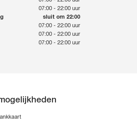
07:00
-
22:00
uur
g
07:00
-
22:00
uur
ag
sluit om 22:00
07:00
-
22:00
uur
07:00
-
22:00
uur
07:00
-
22:00
uur
mogelijkheden
ankkaart