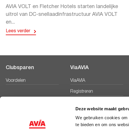
AVIA VOLT en Fletcher Hotels starten landelijke
uitrol van DC-snellaadinfrastructuur AVIA VOLT
en...
Lees verder
Clubsparen
ViaAVIA
Voordelen
ViaAVIA
Registreren
Deze website maakt gebru
We gebruiken cookies om c
te bieden en om ons websi