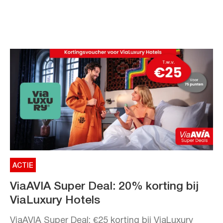
ACTIE
ViaAVIA Super Deal: 20% korting bij
ViaLuxury Hotels
ViaAVIA Super Deal: €25 korting bij ViaLuxury