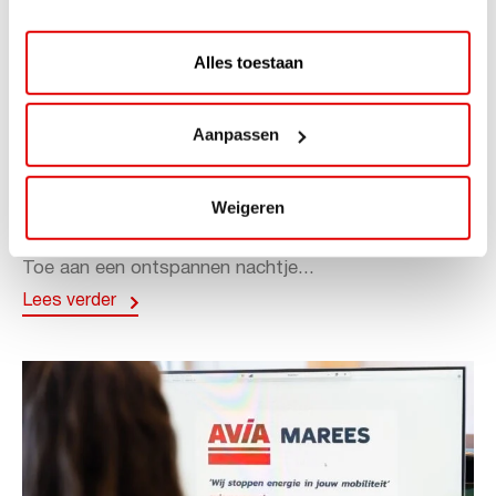
Alles toestaan
ACTIE
Aanpassen
ViaAVIA Super Deal: 20% korting bij
ViaLuxury Hotels
Weigeren
ViaAVIA Super Deal: €25 korting bij ViaLuxury Hotels
Toe aan een ontspannen nachtje...
Lees verder