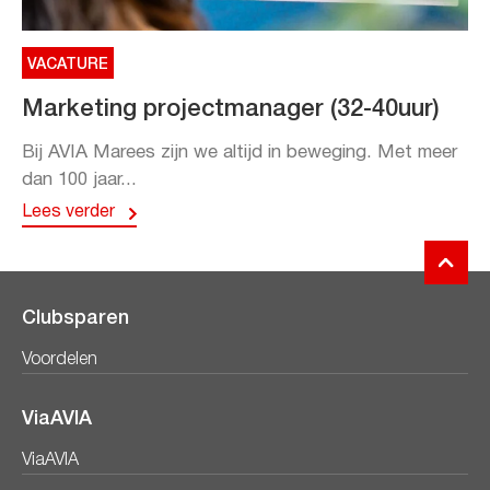
VACATURE
Marketing projectmanager (32-40uur)
Bij AVIA Marees zijn we altijd in beweging. Met meer
dan 100 jaar...
Lees verder
Clubsparen
Voordelen
ViaAVIA
ViaAVIA