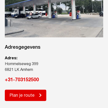
Adresgegevens
Adres:
Hommelseweg 399
6821 LK Arnhem
+31-703152500
Plan je route