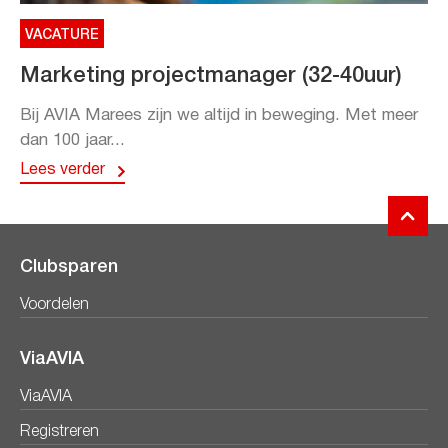
VACATURE
Marketing projectmanager (32-40uur)
Bij AVIA Marees zijn we altijd in beweging. Met meer
dan 100 jaar...
Lees verder
Clubsparen
Voordelen
ViaAVIA
ViaAVIA
Registreren