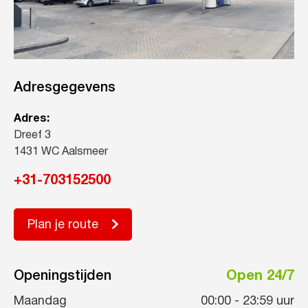
Adresgegevens
Adres:
Dreef 3
1431 WC Aalsmeer
+31-703152500
Plan je route
Openingstijden
Open 24/7
Maandag
00:00
-
23:59
uur