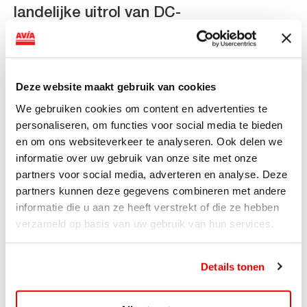
landelijke uitrol van DC-
snellaadinfrastructuur
AVIA VOLT en Fletcher Hotels starten landelijke uitrol
van DC-snellaadinfrastructuur AVIA VOLT en...
Deze website maakt gebruik van cookies
Lees verder
We gebruiken cookies om content en advertenties te
personaliseren, om functies voor social media te bieden
en om ons websiteverkeer te analyseren. Ook delen we
informatie over uw gebruik van onze site met onze
partners voor social media, adverteren en analyse. Deze
partners kunnen deze gegevens combineren met andere
informatie die u aan ze heeft verstrekt of die ze hebben
verzameld op basis van uw gebruik van hun services.
Details tonen