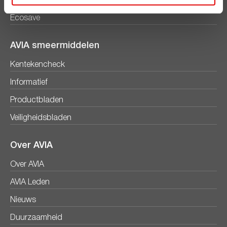
Diesel
Ecosave
AVIA smeermiddelen
Kentekencheck
Informatief
Productbladen
Veiligheidsbladen
Over AVIA
Over AVIA
AVIA Leden
Nieuws
Duurzaamheid