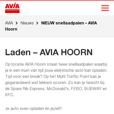
AVIA
Nieuws
NIEUW snellaadpalen – AVIA
Hoorn
Laden – AVIA HOORN
Op locatie AVIA Hoorn staan twee snellaadpalen waarbij
je in een mum van tijd jouw elektrische auto kan opladen.
Tijd voor een break? Op het Multi Traffic Point kan je
gegarandeerd wat lekkers scoren. Zo kan je terecht bij
de Spare Rib Express, McDonald’s, FEBO, SUBWAY en
KFC.
Je auto even opladen én jezelf!