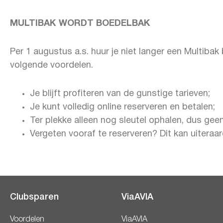
MULTIBAK WORDT BOEDELBAK
Per 1 augustus a.s. huur je niet langer een Multibak
volgende voordelen.
Je blijft profiteren van de gunstige tarieven;
Je kunt volledig online reserveren en betalen;
Ter plekke alleen nog sleutel ophalen, dus gee
Vergeten vooraf te reserveren? Dit kan uitera
Clubsparen
ViaAVIA
Voordelen
ViaAVIA