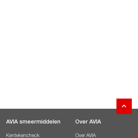
AVIA smeermiddelen
Over AVIA
Kentekencheck
Over AVIA