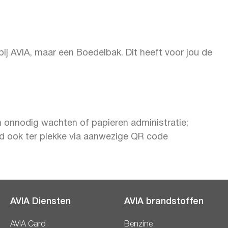
 bij AVIA, maar een Boedelbak. Dit heeft voor jou de
n onnodig wachten of papieren administratie;
ard ook ter plekke via aanwezige QR code
AVIA Diensten
AVIA brandstoffen
AVIA Card
Benzine