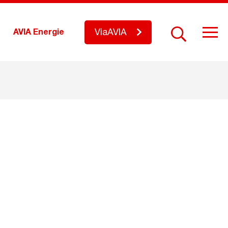
ViaAVIA
AVIA Energie