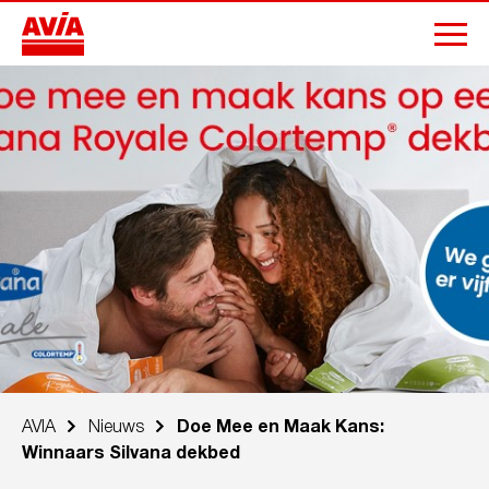
AVIA
Nieuws
Doe Mee en Maak Kans:
Winnaars Silvana dekbed