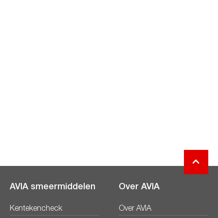
AVIA smeermiddelen
Over AVIA
Kentekencheck
Over AVIA