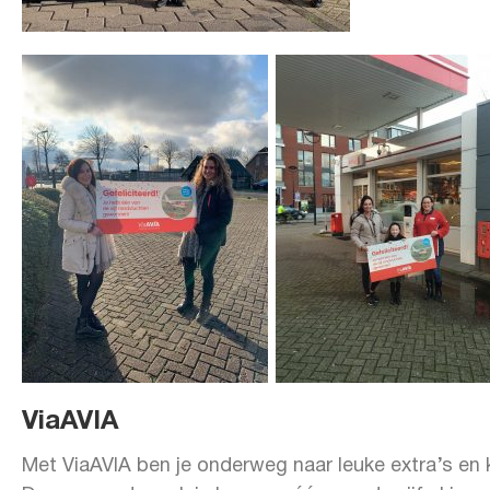
ViaAVIA
Met ViaAVIA ben je onderweg naar leuke extra’s en