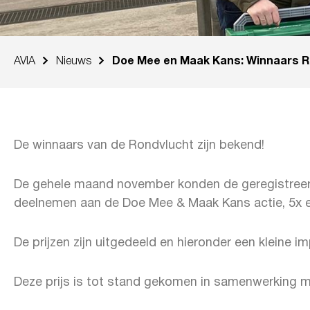
AVIA
Nieuws
Doe Mee en Maak Kans: Winnaars R
De winnaars van de Rondvlucht zijn bekend!
De gehele maand november konden de geregistree
deelnemen aan de Doe Mee & Maak Kans actie, 5x e
De prijzen zijn uitgedeeld en hieronder een kleine imp
Deze prijs is tot stand gekomen in samenwerking me