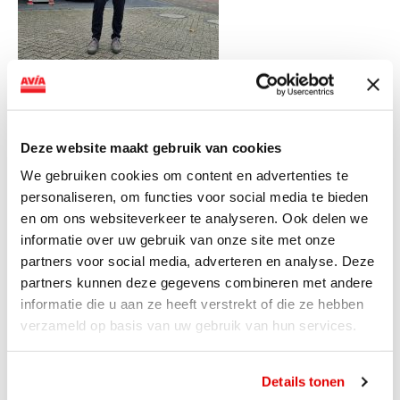
Deze website maakt gebruik van cookies
We gebruiken cookies om content en advertenties te
personaliseren, om functies voor social media te bieden
en om ons websiteverkeer te analyseren. Ook delen we
informatie over uw gebruik van onze site met onze
partners voor social media, adverteren en analyse. Deze
partners kunnen deze gegevens combineren met andere
informatie die u aan ze heeft verstrekt of die ze hebben
verzameld op basis van uw gebruik van hun services.
ViaAVIA
Met ViaAVIA ben je onderweg naar leuke extra’s en kun je
Details tonen
meedoen met te gekke winacties zoals deze!