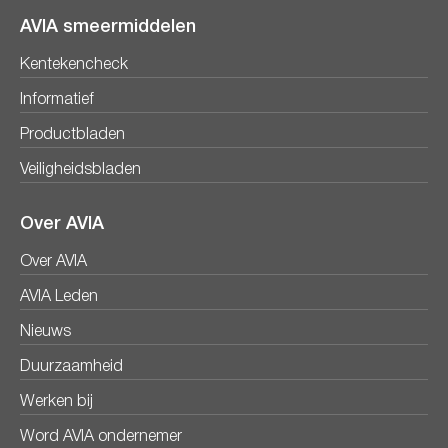
AVIA smeermiddelen
Kentekencheck
Informatief
Productbladen
Veiligheidsbladen
Over AVIA
Over AVIA
AVIA Leden
Nieuws
Duurzaamheid
Werken bij
Word AVIA ondernemer